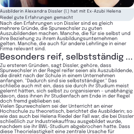
Ausbilderin Alexandra Dissler (l.) hat mit Ex-Azubi Helena
Riedel gute Erfahrungen gemacht
Nach den Erfahrungen von Dissler sind es gleich
mehrere Gründe, die Spurwechsler zu guten
Auszubildenden machen. Manche, die für sie selbst und
ihre Beziehung zu ihrem Ausbildungsunternehmen
gelten. Manche, die auch für andere Lehrlinge in einer
Firma relevant sind.
Besonders reif, selbstständig ...
Zu ersteren Gründen, sagt Dissler, gehöre, dass
Spurwechsler in der Regel reifer seien als Auszubildende,
die direkt nach der Schule in einem Unternehmen
anfangen. "Dadurch sind sie selbstständiger." Das
schließe auch mit ein, dass sie durch ihr Studium meist
gelernt hätten, sich selbst zu organisieren – unabhängig
davon, dass ihnen ihr Studienfach am Ende in der Regel
doch fremd geblieben sei.
Vielen Spurwechslern sei der Unterricht an einer
Hochschule zu theoretisch, berichtet die Ausbilderin; so
wie das auch bei Helena Riedel der Fall war, die bei Dissler
schließlich zur Industriekauffrau ausgebildet wurde,
nachdem sie ihr BWL-Studium abgebrochen hatte. Dass
diese Theorielastigkeit eine zentrale Ursache für