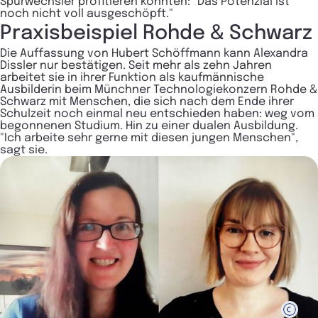
Spurwechsler profitieren könnten: "Das Potenzial ist
noch nicht voll ausgeschöpft."
Praxisbeispiel Rohde & Schwarz
Die Auffassung von Hubert Schöffmann kann Alexandra
Dissler nur bestätigen. Seit mehr als zehn Jahren
arbeitet sie in ihrer Funktion als kaufmännische
Ausbilderin beim Münchner Technologiekonzern Rohde &
Schwarz mit Menschen, die sich nach dem Ende ihrer
Schulzeit noch einmal neu entschieden haben: weg vom
begonnenen Studium. Hin zu einer dualen Ausbildung.
"Ich arbeite sehr gerne mit diesen jungen Menschen",
sagt sie.