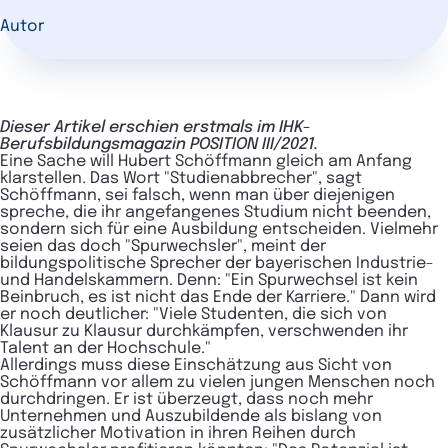
Autor
Dieser Artikel erschien erstmals im IHK-
Berufsbildungsmagazin POSITION III/2021.
Eine Sache will Hubert Schöffmann gleich am Anfang
klarstellen. Das Wort "Studienabbrecher", sagt
Schöffmann, sei falsch, wenn man über diejenigen
spreche, die ihr angefangenes Studium nicht beenden,
sondern sich für eine Ausbildung entscheiden. Vielmehr
seien das doch "Spurwechsler", meint der
bildungspolitische Sprecher der bayerischen Industrie-
und Handelskammern. Denn: "Ein Spurwechsel ist kein
Beinbruch, es ist nicht das Ende der Karriere." Dann wird
er noch deutlicher: "Viele Studenten, die sich von
Klausur zu Klausur durchkämpfen, verschwenden ihr
Talent an der Hochschule."
Allerdings muss diese Einschätzung aus Sicht von
Schöffmann vor allem zu vielen jungen Menschen noch
durchdringen. Er ist überzeugt, dass noch mehr
Unternehmen und Auszubildende als bislang von
zusätzlicher Motivation in ihren Reihen durch