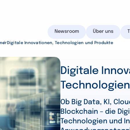
Newsroom
Über uns
mer
Digitale Innovationen, Technologien und Produkte
Digitale Inno
IHK.de
Technologien
Ob Big Data, KI, Clo
Suchen
Blockchain – die Digi
Technologien und In