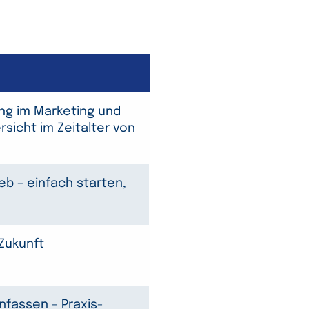
ng im Marketing und
rsicht im Zeitalter von
ieb – einfach starten,
 Zukunft
nfassen – Praxis-