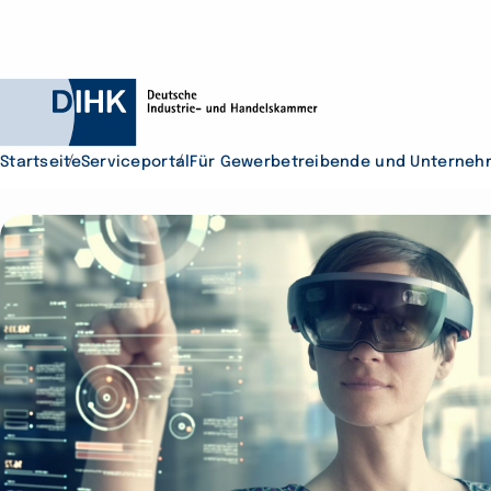
Startseite
Serviceportal
Für Gewerbetreibende und Unterneh
Durchsuchen Sie D