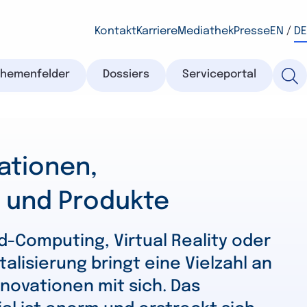
Kontakt
Karriere
Mediathek
Presse
EN
/
DE
Themenfelder
Dossiers
Serviceportal
vationen,
 und Produkte
ud-Computing, Virtual Reality oder
talisierung bringt eine Vielzahl an
novationen mit sich. Das