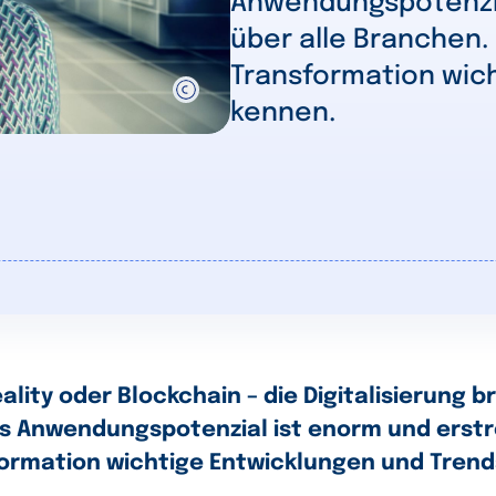
Anwendungspotenzia
über alle Branchen. 
Transformation wic
kennen.
lity oder Blockchain – die Digitalisierung br
s Anwendungspotenzial ist enorm und erstre
sformation wichtige Entwicklungen und Tren