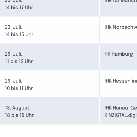
23. Juli,
IHK für Münc
14 bis 17 Uhr
23. Juli,
IHK Nordschw
14 bis 15 Uhr
29. Juli,
HK Hamburg
11 bis 12 Uhr
29. Juli,
IHK Hessen in
10 bis 11 Uhr
13. August,
IHK Hanau-Ge
18 bis 19 Uhr
KINZIGTAL.digi