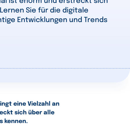
l ist enorm und erstreckt sich
Lernen Sie für die digitale
htige Entwicklungen und Trends
ingt eine Vielzahl an
ckt sich über alle
ds kennen.