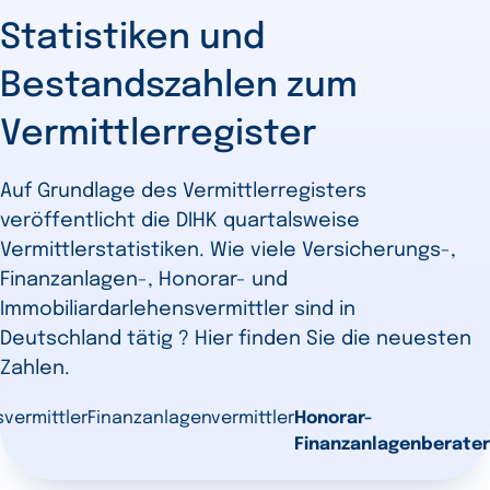
Statistiken und
Bestandszahlen zum
Vermittlerregister
Auf Grundlage des Vermittlerregisters
veröffentlicht die DIHK quartalsweise
Vermittlerstatistiken. Wie viele Versicherungs-,
Finanzanlagen-, Honorar- und
Immobiliardarlehensvermittler sind in
Deutschland tätig ? Hier finden Sie die neuesten
Zahlen.
vermittler
Finanzanlagenvermittler
Honorar-
Finanzanlagenberater