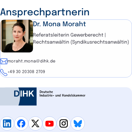
Ansprechpartnerin
Dr. Mona Moraht
Referatsleiterin Gewerberecht |
Rechtsanwältin (Syndikusrechtsanwältin)
E-Mail
moraht.mona@dihk.de
Telefon
+49 30 20308 2709