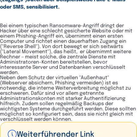
oder SMS, sensibilisiert.
Bei einem typischen Ransomware-Angriff dringt der
Hacker über eine schlecht gesicherte Website oder mit
einem Phishing-Angriff ein, übernimmt einen ersten
Computer und richtet einen dauerhaften Zugang ein
("Reverse Shell"). Von dort bewegt er sich seitwärts
("Lateral Movement"), das heißt, er übernimmt weitere
Rechner – meist solche, die zentrale Dienste mit
Administratoren-Konten bereitstellen, bevor
interessante Server und Datenbanken verschlüsselt
werden.
Neben dem Schutz der virtuellen "Außenhaut"
(Webserver absichern, Phishing vermeiden) ist es
notwendig, die interne Weiterverbreitung möglichst zu
erschweren. Dafür sind vor allem getrennte
Administrationskonten mit starker Authentifizierung
hilfreich. Zudem sollen regelmäßig Backups der
wichtigsten Systeme durchgeführt werden. Diese sollten
möglichst so konfiguriert sein, dass sie nicht gleich mit
verschlüsselt werden können.
Weiterführender Link