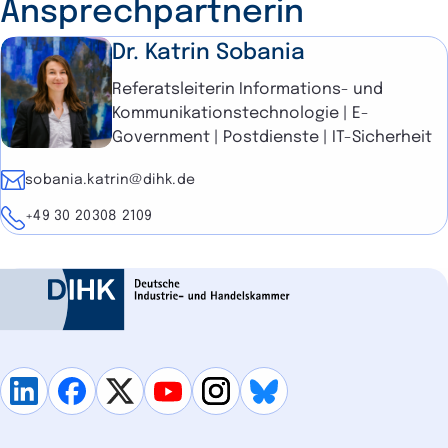
Ansprechpartnerin
Dr. Katrin Sobania
Referatsleiterin Informations- und
Kommunikationstechnologie | E-
Government | Postdienste | IT-Sicherheit
E-Mail
sobania.katrin@dihk.de
Telefon
+49 30 20308 2109