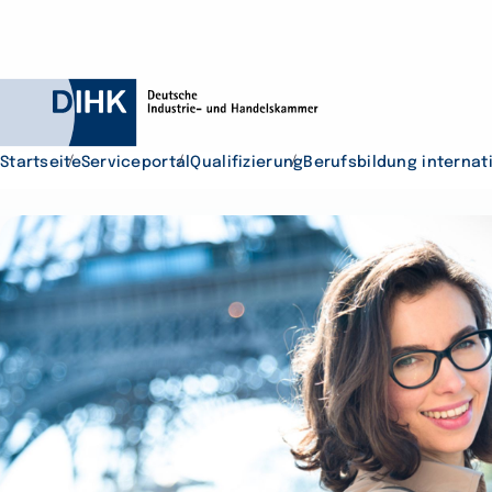
Startseite
Serviceportal
Qualifizierung
Berufsbildung internat
Durchsuchen Sie D