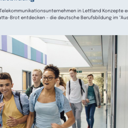
 Telekommunikationsunternehmen in Lettland Konzepte er
abatta-Brot entdecken – die deutsche Berufsbildung im "A