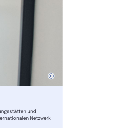
dungsstätten und
nternationalen Netzwerk