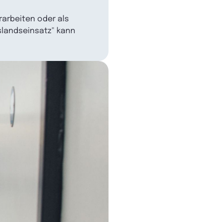
arbeiten oder als
uslandseinsatz" kann