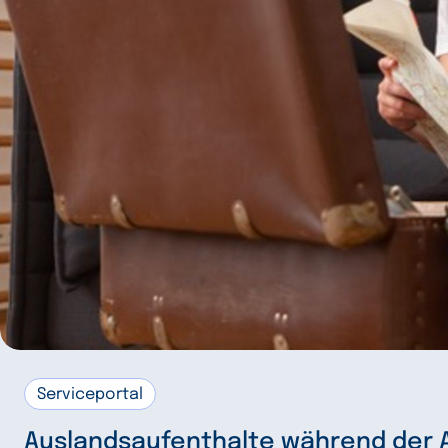
Serviceportal
Auslandsaufenthalte während der 