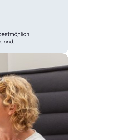
 bestmöglich
sland.