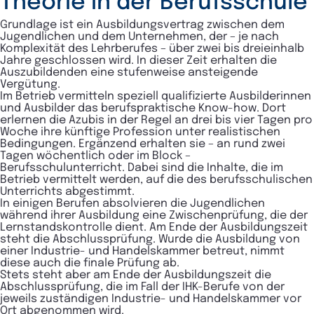
Theorie in der Berufsschule
Grundlage ist ein Ausbildungsvertrag zwischen dem
Jugendlichen und dem Unternehmen, der – je nach
Komplexität des Lehrberufes – über zwei bis dreieinhalb
Jahre geschlossen wird. In dieser Zeit erhalten die
Auszubildenden eine stufenweise ansteigende
Vergütung.
Im Betrieb vermitteln speziell qualifizierte Ausbilderinnen
und Ausbilder das berufspraktische Know-how. Dort
erlernen die Azubis in der Regel an drei bis vier Tagen pro
Woche ihre künftige Profession unter realistischen
Bedingungen. Ergänzend erhalten sie – an rund zwei
Tagen wöchentlich oder im Block –
Berufsschulunterricht. Dabei sind die Inhalte, die im
Betrieb vermittelt werden, auf die des berufsschulischen
Unterrichts abgestimmt.
In einigen Berufen absolvieren die Jugendlichen
während ihrer Ausbildung eine Zwischenprüfung, die der
Lernstandskontrolle dient. Am Ende der Ausbildungszeit
steht die Abschlussprüfung. Wurde die Ausbildung von
einer Industrie- und Handelskammer betreut, nimmt
diese auch die finale Prüfung ab.
Stets steht aber am Ende der Ausbildungszeit die
Abschlussprüfung, die im Fall der IHK-Berufe von der
jeweils zuständigen Industrie- und Handelskammer vor
Ort abgenommen wird.