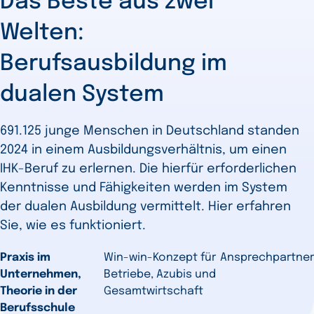
Das Beste aus zwei
Welten:
Berufsausbildung im
dualen System
691.125 junge Menschen in Deutschland standen
2024 in einem Ausbildungsverhältnis, um einen
IHK-Beruf zu erlernen. Die hierfür erforderlichen
Kenntnisse und Fähigkeiten werden im System
der dualen Ausbildung vermittelt. Hier erfahren
Sie, wie es funktioniert.
Praxis im
Win-win-Konzept für
Ansprechpartner
Unternehmen,
Betriebe, Azubis und
Theorie in der
Gesamtwirtschaft
Berufsschule