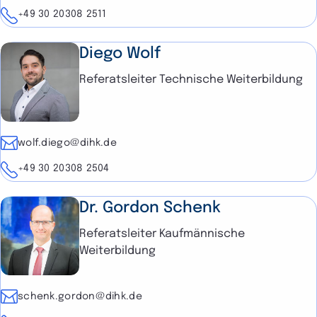
Telefon
+49 30 20308 2511
Diego Wolf
Referatsleiter Technische Weiterbildung
E-Mail
wolf.diego@dihk.de
Telefon
+49 30 20308 2504
Dr. Gordon Schenk
Referatsleiter Kaufmännische
Weiterbildung
E-Mail
schenk.gordon@dihk.de