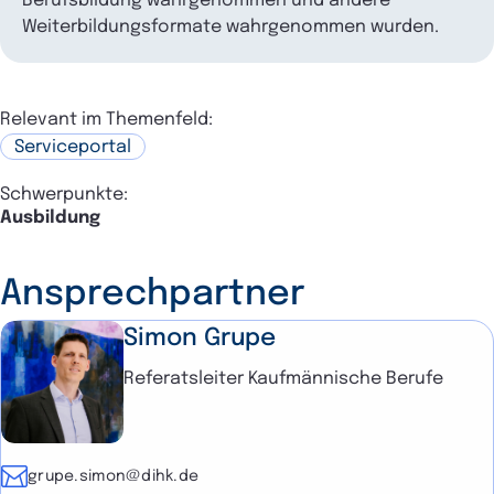
Berufsbildung wahrgenommen und andere
Weiterbildungsformate wahrgenommen wurden.
Relevant im Themenfeld:
Serviceportal
Schwerpunkte:
Ausbildung
Ansprechpartner
Simon Grupe
Referatsleiter Kaufmännische Berufe
E-Mail
grupe.simon@dihk.de