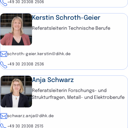
Telefon
+49 30 20308 2506
Kerstin Schroth-Geier
Referatsleiterin Technische Berufe
E-Mail
schroth-geier.kerstin@dihk.de
Telefon
+49 30 20308 2536
Anja Schwarz
Referatsleiterin Forschungs- und
Strukturfragen, Metall- und Elektroberufe
E-Mail
schwarz.anja@dihk.de
Telefon
+49 30 20308 2515