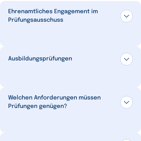
Ehrenamtliches Engagement im
Prüfungsausschuss
Ausbildungsprüfungen
Lösungen der Aufgaben bewerten, die der
Prüfungsteilnehmer schriftlich bearbeitet
Welchen Anforderungen müssen
hat,
Prüfungen genügen?
Prüfungsgespräche führen, praktische
Prüfungen beobachten und
abschließend feststellen, ob der
Prüfungsteilnehmer die Berufsfähigkeit