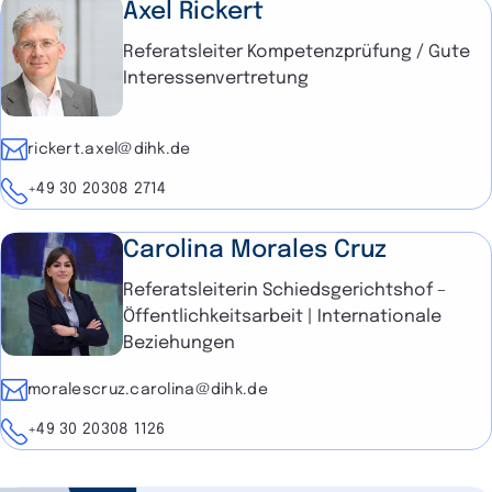
Axel Rickert
Referatsleiter Kompetenzprüfung / Gute
Interessenvertretung
E-Mail
rickert.axel@dihk.de
Telefon
+49 30 20308 2714
Carolina Morales Cruz
Referatsleiterin Schiedsgerichtshof –
Öffentlichkeitsarbeit | Internationale
Beziehungen
E-Mail
moralescruz.carolina@dihk.de
Telefon
+49 30 20308 1126