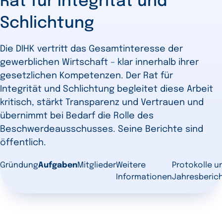
Rat für Integrität und
Schlichtung
Die DIHK vertritt das Gesamtinteresse der
gewerblichen Wirtschaft – klar innerhalb ihrer
gesetzlichen Kompetenzen. Der Rat für
Integrität und Schlichtung begleitet diese Arbeit
kritisch, stärkt Transparenz und Vertrauen und
übernimmt bei Bedarf die Rolle des
Beschwerdeausschusses. Seine Berichte sind
öffentlich.
Gründung
Aufgaben
Mitglieder
Weitere
Protokolle u
Informationen
Jahresberic