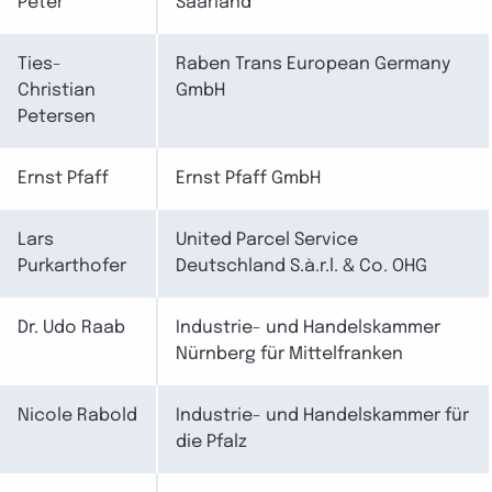
Peter
Saarland
Ties-
Raben Trans European Germany
Christian
GmbH
Petersen
Ernst Pfaff
Ernst Pfaff GmbH
Lars
United Parcel Service
Purkarthofer
Deutschland S.à.r.l. & Co. OHG
Dr. Udo Raab
Industrie- und Handelskammer
Nürnberg für Mittelfranken
Nicole Rabold
Industrie- und Handelskammer für
die Pfalz