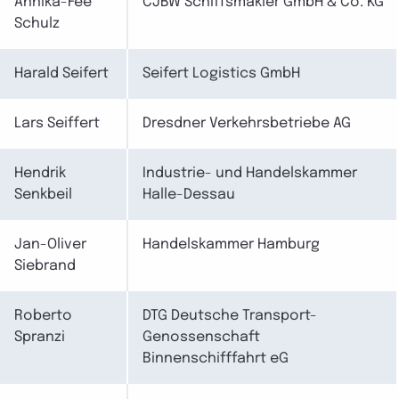
Annika-Fee
CJBW Schiffsmakler GmbH & Co. KG
Schulz
Harald Seifert
Seifert Logistics GmbH
Lars Seiffert
Dresdner Verkehrsbetriebe AG
Hendrik
Industrie- und Handelskammer
Senkbeil
Halle-Dessau
Jan-Oliver
Handelskammer Hamburg
Siebrand
Roberto
DTG Deutsche Transport-
Spranzi
Genossenschaft
Binnenschifffahrt eG