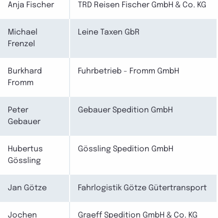
Anja Fischer
TRD Reisen Fischer GmbH & Co. KG
Michael
Leine Taxen GbR
Frenzel
Burkhard
Fuhrbetrieb - Fromm GmbH
Fromm
Peter
Gebauer Spedition GmbH
Gebauer
Hubertus
Gössling Spedition GmbH
Gössling
Jan Götze
Fahrlogistik Götze Gütertransport
Jochen
Graeff Spedition GmbH & Co. KG