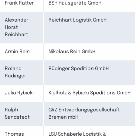
Frank Ratter
BSH Hausgeräte GmbH
Alexander
Reichhart Logistik GmbH
Horst
Reichhart
Armin Rein
Nikolaus Rein GmbH
Roland
Rüdinger Spedition GmbH
Rüdinger
Julia Rybicki
Kielholz & Rybicki Speditions GmbH
Ralph
GVZ Entwicklungsgesellschaft
Sandstedt
Bremen mbH
Thomas
LSU Schäberle Logistik &