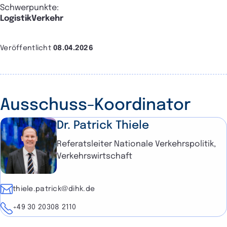
Schwerpunkte:
Logistik
Verkehr
Veröffentlicht
08.04.2026
Ausschuss-Koordinator
Dr. Patrick Thiele
Referatsleiter Nationale Verkehrspolitik,
Verkehrswirtschaft
E-Mail
thiele.patrick@dihk.de
Telefon
+49 30 20308 2110