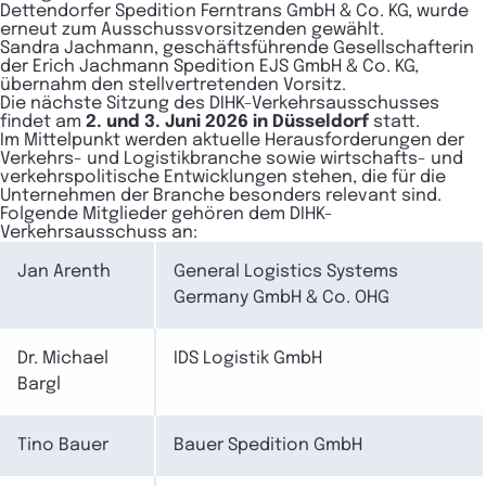
Dettendorfer Spedition Ferntrans GmbH & Co. KG, wurde
erneut zum Ausschussvorsitzenden gewählt.
Sandra Jachmann, geschäftsführende Gesellschafterin
der Erich Jachmann Spedition EJS GmbH & Co. KG,
übernahm den stellvertretenden Vorsitz.
Die nächste Sitzung des DIHK-Verkehrsausschusses
findet am
2. und 3. Juni 2026
in Düsseldorf
statt.
Im Mittelpunkt werden aktuelle Herausforderungen der
Verkehrs- und Logistikbranche sowie wirtschafts- und
verkehrspolitische Entwicklungen stehen, die für die
Unternehmen der Branche besonders relevant sind.
Folgende Mitglieder gehören dem DIHK-
Verkehrsausschuss an:
Jan Arenth
General Logistics Systems
Germany GmbH & Co. OHG
Dr. Michael
IDS Logistik GmbH
Bargl
Tino Bauer
Bauer Spedition GmbH