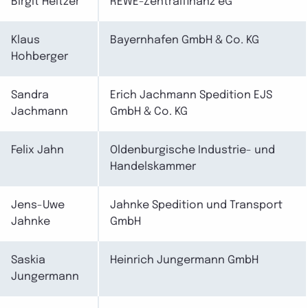
Birgit Heitzer
REWE-Zentralfinanz eG
Klaus
Bayernhafen GmbH & Co. KG
Hohberger
Sandra
Erich Jachmann Spedition EJS
Jachmann
GmbH & Co. KG
Felix Jahn
Oldenburgische Industrie- und
Handelskammer
Jens-Uwe
Jahnke Spedition und Transport
Jahnke
GmbH
Saskia
Heinrich Jungermann GmbH
Jungermann