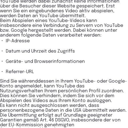
YouTube werden dabei zunächst keine Informationen
über die Besucher dieser Website gespeichert. Erst
wenn Sie ein eingebundenes Video aktiv abspielen,
werden Daten an YouTube übermittelt.
Beim Abspielen eines YouTube-Videos kann
insbesondere eine Verbindung zu Servern von YouTube
bzw. Google hergestellt werden. Dabei können unter
anderem folgende Daten verarbeitet werden:
IP-Adresse
Datum und Uhrzeit des Zugriffs
Geräte- und Browserinformationen
Referrer-URL
Sind Sie währenddessen in Ihrem YouTube- oder Google-
Konto angemeldet, kann YouTube das
Nutzungsverhalten Ihrem persönlichen Profil zuordnen.
Dies können Sie verhindern, indem Sie sich vor dem
Abspielen des Videos aus Ihrem Konto ausloggen.
Es kann nicht ausgeschlossen werden, dass
personenbezogene Daten in die USA übermittelt werden.
Die Übermittlung erfolgt auf Grundlage geeigneter
Garantien gemäß Art. 46 DSGVO, insbesondere der von
der EU-Kommission genehmigten