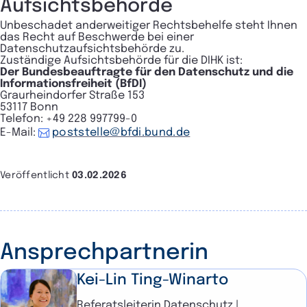
Aufsichtsbehörde
Unbeschadet anderweitiger Rechtsbehelfe steht Ihnen
das Recht auf Beschwerde bei einer
Datenschutzaufsichtsbehörde zu.
Zuständige Aufsichtsbehörde für die DIHK ist:
Der Bundesbeauftragte für den Datenschutz und die
Informationsfreiheit (BfDI)
Graurheindorfer Straße 153
53117 Bonn
Telefon: +49 228 997799-0
E-Mail:
poststelle@bfdi.bund.de
Veröffentlicht
03.02.2026
Ansprechpartnerin
Kei-Lin Ting-Winarto
Referatsleiterin Datenschutz |