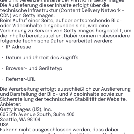
die DIHK vereinzelt Inhalte der Plattform Getty Images.
Die Auslieferung dieser Inhalte erfolgt über die
technische Infrastruktur (Content Delivery Network –
CDN) von Getty Images.
Beim Aufruf einer Seite, auf der entsprechende Bild-
oder Videoinhalte eingebunden sind, wird eine
Verbindung zu Servern von Getty Images hergestellt, um
die Inhalte bereitzustellen. Dabei können insbesondere
folgende technische Daten verarbeitet werden:
IP-Adresse
Datum und Uhrzeit des Zugriffs
Browser- und Gerätetyp
Referrer-URL
Die Verarbeitung erfolgt ausschließlich zur Auslieferung
und Darstellung der Bild- und Videoinhalte sowie zur
Sicherstellung der technischen Stabilität der Website.
Anbieter:
Getty Images (US), Inc.
605 5th Avenue South, Suite 400
Seattle, WA 98104
USA
Es kann nicht ausgeschlossen werden, dass dabei