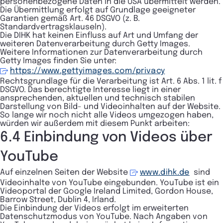
personenbezogene Daten in die USA übermittelt werden.
Die Übermittlung erfolgt auf Grundlage geeigneter
Garantien gemäß Art. 46 DSGVO (z. B.
Standardvertragsklauseln).
Die DIHK hat keinen Einfluss auf Art und Umfang der
weiteren Datenverarbeitung durch Getty Images.
Weitere Informationen zur Datenverarbeitung durch
Getty Images finden Sie unter:
https://www.gettyimages.com/privacy
Rechtsgrundlage für die Verarbeitung ist Art. 6 Abs. 1 lit. f
DSGVO. Das berechtigte Interesse liegt in einer
ansprechenden, aktuellen und technisch stabilen
Darstellung von Bild- und Videoinhalten auf der Website.
So lange wir noch nicht alle Videos umgezogen haben,
würden wir außerdem mit diesem Punkt arbeiten:
6.4 Einbindung von Videos über
YouTube
Auf einzelnen Seiten der Website
www.dihk.de
sind
Videoinhalte von YouTube eingebunden. YouTube ist ein
Videoportal der Google Ireland Limited, Gordon House,
Barrow Street, Dublin 4, Irland.
Die Einbindung der Videos erfolgt im erweiterten
Datenschutzmodus von YouTube. Nach Angaben von