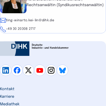
Rechtsanwältin (Syndikusrechtsanwältin)
E-Mail
ting-winarto.kei-lin@dihk.de
Telefon
+49 30 20308 2717
Kontakt
Karriere
Mediathek