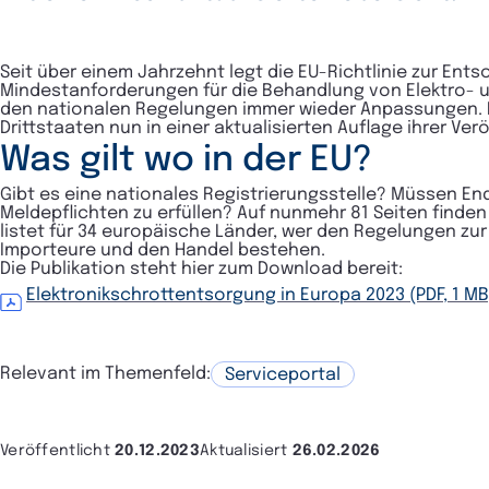
Seit über einem Jahrzehnt legt die EU-Richtlinie zur Ent
Mindestanforderungen für die Behandlung von Elektro- un
den nationalen Regelungen immer wieder Anpassungen. D
Drittstaaten nun in einer aktualisierten Auflage ihrer V
Was gilt wo in der EU?
Gibt es eine nationales Registrierungsstelle? Müssen E
Meldepflichten zu erfüllen? Auf nunmehr 81 Seiten finden
listet für 34 europäische Länder, wer den Regelungen zur
Importeure und den Handel bestehen.
Die Publikation steht hier zum Download bereit:
Elektronikschrottentsorgung in Europa 2023 (PDF, 1 MB
Relevant im Themenfeld:
Serviceportal
Veröffentlicht
20.12.2023
Aktualisiert
26.02.2026