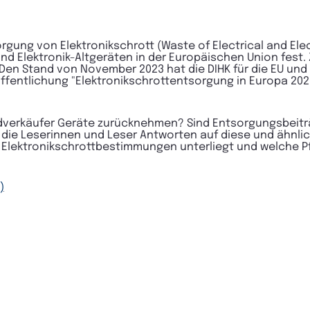
sorgung von Elektronikschrott (Waste of Electrical and El
d Elektronik-Altgeräten in der Europäischen Union fest. 
en Stand von November 2023 hat die DIHK für die EU und
eröffentlichung "Elektronikschrottentsorgung in Europa 2
ndverkäufer Geräte zurücknehmen? Sind Entsorgungsbeitr
 die Leserinnen und Leser Antworten auf diese und ähnlic
 Elektronikschrottbestimmungen unterliegt und welche Pfl
)