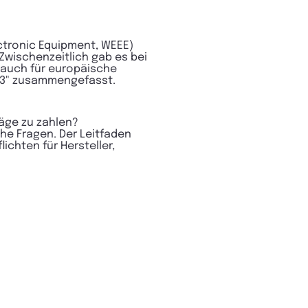
ectronic Equipment, WEEE)
Zwischenzeitlich gab es bei
 auch für europäische
023" zusammengefasst.
äge zu zahlen?
he Fragen. Der Leitfaden
ichten für Hersteller,