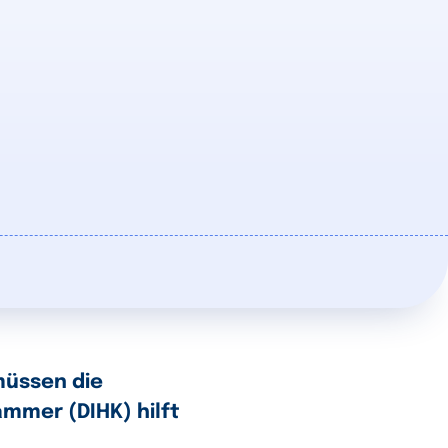
müssen die
mmer (DIHK) hilft