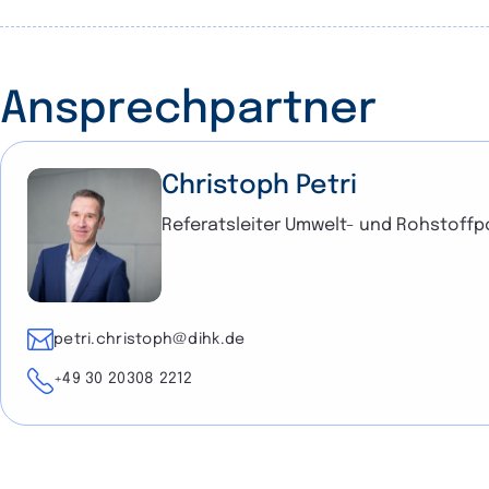
Ansprechpartner
Christoph Petri
Referatsleiter Umwelt- und Rohstoffpo
E-Mail
petri.christoph@dihk.de
Telefon
+49 30 20308 2212