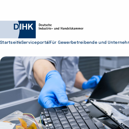
Startseite
Serviceportal
Für Gewerbetreibende und Unterneh
Durchsuchen Sie D