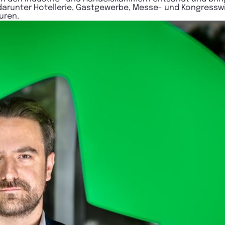
darunter Hotellerie, Gastgewerbe, Messe- und Kongresswi
uren.