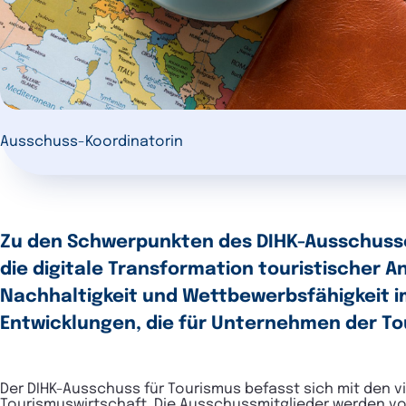
Ausschuss-Koordinatorin
Zu den Schwerpunkten des DIHK-Ausschusse
die digitale Transformation touristischer 
Nachhaltigkeit und Wettbewerbsfähigkeit i
Entwicklungen, die für Unternehmen der T
Der DIHK-Ausschuss für Tourismus befasst sich mit den 
Tourismuswirtschaft. Die Ausschussmitglieder werden vo