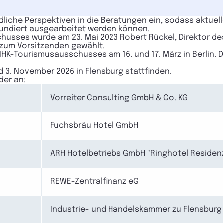
liche Perspektiven in die Beratungen ein, sodass aktue
 fundiert ausgearbeitet werden können.
chusses wurde am 23. Mai 2023 Robert Rückel, Direktor d
zum Vorsitzenden gewählt.
DIHK-Tourismusausschusses am 16. und 17. März in Berlin. 
d 3. November 2026 in Flensburg stattfinden.
der an:
Vorreiter Consulting GmbH & Co. KG
Fuchsbräu Hotel GmbH
ARH Hotelbetriebs GmbH "Ringhotel Residenz
REWE-Zentralfinanz eG
Industrie- und Handelskammer zu Flensburg