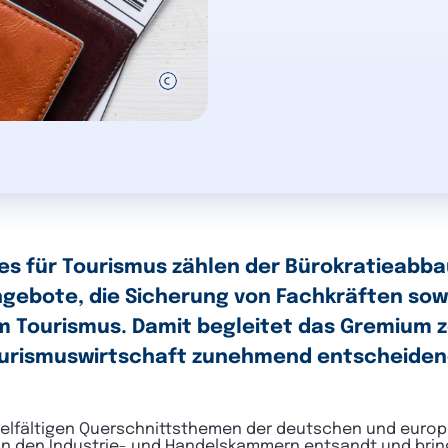
s für Tourismus zählen der Bürokratieabb
Angebote, die Sicherung von Fachkräften sow
m Tourismus. Damit begleitet das Gremium 
ourismuswirtschaft zunehmend entscheidend
vielfältigen Querschnittsthemen der deutschen und euro
n den Industrie- und Handelskammern entsandt und bring