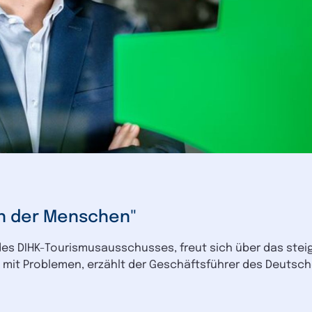
en der Menschen"
 des DIHK-Tourismusausschusses, freut sich über das ste
e mit Problemen, erzählt der Geschäftsführer des Deut