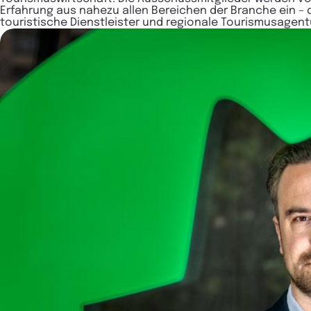
Erfahrung aus nahezu allen Bereichen der Branche ein – 
touristische Dienstleister und regionale Tourismusagent