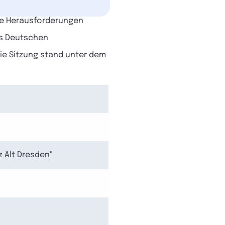
lle Herausforderungen
es Deutschen
Die Sitzung stand unter dem
 Alt Dresden"