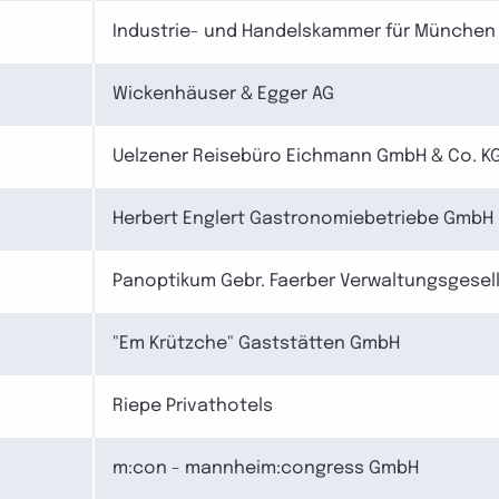
Industrie- und Handelskammer für München
Wickenhäuser & Egger AG
Uelzener Reisebüro Eichmann GmbH & Co. K
Herbert Englert Gastronomiebetriebe GmbH
Panoptikum Gebr. Faerber Verwaltungsgesel
"Em Krützche" Gaststätten GmbH
Riepe Privathotels
m:con - mannheim:congress GmbH