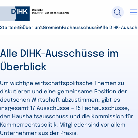
Startseite
Über uns
Gremien
Fachausschüsse
Alle DIHK-Aussch
Durchsuchen Sie DIHK.de
Alle DIHK-Ausschüsse im
Su
Überblick
Um wichtige wirtschaftspolitische Themen zu
diskutieren und eine gemeinsame Position der
deutschen Wirtschaft abzustimmen, gibt es
insgesamt 17 Ausschüsse – 15 Fachausschüsse,
den Haushaltsausschuss und die Kommission für
Kammerrechtspolitik. Mitglieder sind vor allem
Unternehmer aus der Praxis.