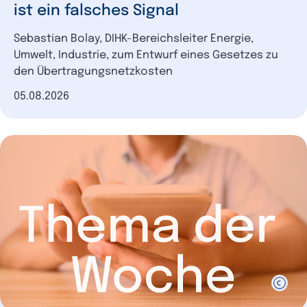
ist ein falsches Signal
Sebastian Bolay, DIHK-Bereichsleiter Energie,
Umwelt, Industrie, zum Entwurf eines Gesetzes zu
den Übertragungsnetzkosten
Datum der Veröffentlichung
05.08.2026