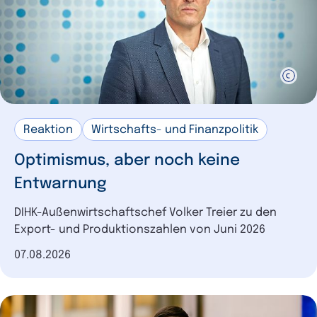
Reaktion
Wirtschafts- und Finanzpolitik
Optimismus, aber noch keine
Entwarnung
DIHK-Außenwirtschaftschef Volker Treier zu den
Export- und Produktionszahlen von Juni 2026
Datum der Veröffentlichung
07.08.2026