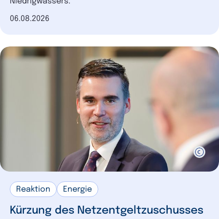
Niedrigwassers.
Datum der Veröffentlichung
06.08.2026
Reaktion
Energie
Kürzung des Netzentgeltzuschusses