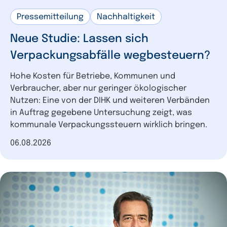
Pressemitteilung
Nachhaltigkeit
Neue Studie: Lassen sich
Verpackungsabfälle wegbesteuern?
Hohe Kosten für Betriebe, Kommunen und
Verbraucher, aber nur geringer ökologischer
Nutzen: Eine von der DIHK und weiteren Verbänden
in Auftrag gegebene Untersuchung zeigt, was
kommunale Verpackungssteuern wirklich bringen.
Datum der Veröffentlichung
06.08.2026